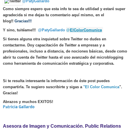
@PatyGallardo
Como siempre espero que esta info te sea de utilidad y estaré super
agradecida si me dejas tu comentario aquí mismo, en el
blog!!
Gracias!!!
@
ElColorComunica
Y sino, tuitéame!!!
@PatyGallardo
Si tienes alguna otra inquietud sobre Twitter no dudes en
contactarme. Doy capacitación de Twitter a empresas y a
profesionales, incluso a distancia, de nociones básicas, desde como
abrir tu cuenta de Twitter hasta el uso avanzado del microblogging
como herramienta de comunicación estratégica y corporativa.
Si te resulta interesante la información de éste post puedes
compartirla. Te sugiero suscribirte y sigas a
"El Color Comunica
".
Gracias!
Abrazos y muchos EXITOS!
tricia Gallardo
Pa
Asesora de Imagen y Comunicación. Public Relations