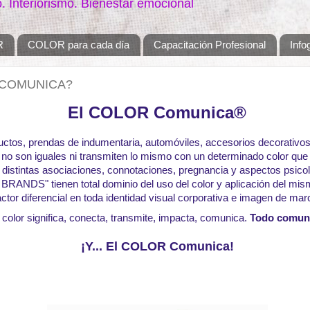
Interiorismo. Bienestar emocional
R
COLOR para cada día
Capacitación Profesional
Info
 COMUNICA?
El COLOR Comunica®
uctos, prendas de indumentaria, automóviles, accesorios decorativos,
, no son iguales ni transmiten lo mismo con un determinado color que
 distintas asociaciones, connotaciones, pregnancia y aspectos psico
BRANDS" tienen total dominio del uso del color y
aplicación del mis
actor diferencial en toda identidad visual corporativa e imagen de mar
 color significa, conecta, transmite, impacta, comunica.
Todo comun
¡Y... El COLOR Comunica!