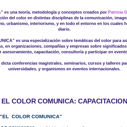
s una teoría, metodología y conceptos creados por
Patricia 
ción del color en distintas disciplinas de la comunicación, imag
mo, urbanismo, interiorismo, y en todo el entorno en los cuales
diario.
UNICA”
es una especialización sobre temáticas del color para as
s, en organizaciones, compañías y empresas sobre significados 
ar asesoramiento, capacitación, consultoría y participar en event
 dicta conferencias magistrales, seminarios, cursos y talleres p
universidades, y organismos en eventos internacionales.
EL COLOR COMUNICA: CAPACITACIO
re "EL COLOR COMUNICA"