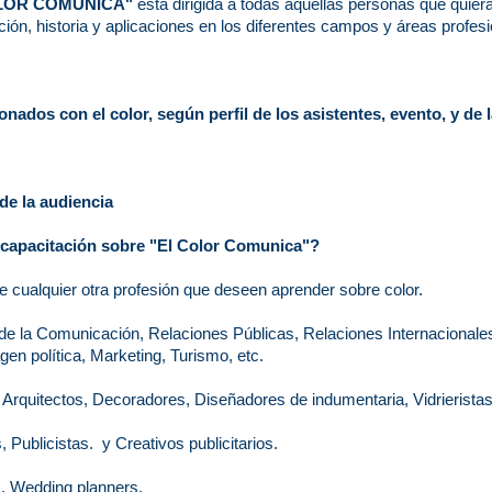
COLOR COMUNICA"
esta dirigida a todas aquellas personas que quier
ción, historia y aplicaciones en los diferentes campos y áreas profes
ados con el color, según perfil de los asistentes, evento, y de 
e la audiencia
a capacitación sobre "El Color Comunica"?
e cualquier otra profesión que deseen aprender sobre color.
de la Comunicación, Relaciones Públicas, Relaciones Internacionale
n política, Marketing, Turismo, etc.
 Arquitectos,
Decoradores,
Diseñadores de indumentaria, Vidrieristas
s,
Publicistas.
y Creativos publicitarios.
. Wedding planners.