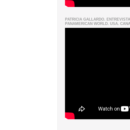
PATRICIA GALLARDO. ENTREVISTA
PANAMERICAN WORLD. USA. CAN