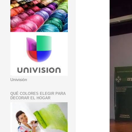
Univisión
QUÉ COLORES ELEGIR PARA
DECORAR EL HOGAR