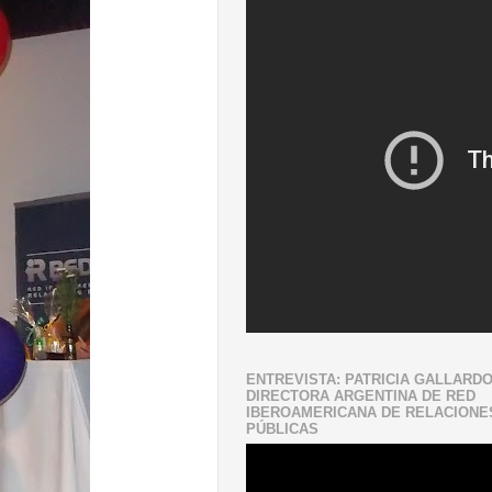
ENTREVISTA: PATRICIA GALLARD
DIRECTORA ARGENTINA DE RED
IBEROAMERICANA DE RELACIONE
PÚBLICAS