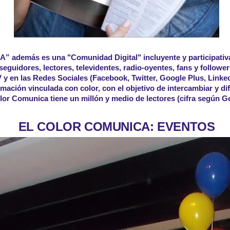
A” además
es una "Comunidad Digital" incluyente y participati
seguidores, lectores, televidentes, radio-oyentes, fans y followe
y en las Redes Sociales (Facebook, Twitter, Google Plus, Linked
rmación vinculada con color, con el objetivo de intercambiar y dif
lor Comunica tiene un millón y medio de lectores (cifra según G
EL COLOR COMUNICA: EVENTOS