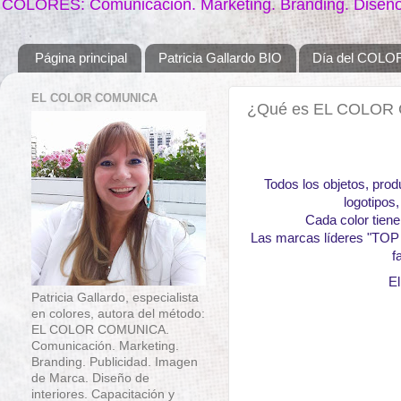
COLORES: Comunicación. Marketing. Branding. Diseño. 
Página principal
Patricia Gallardo BIO
Día del COLO
EL COLOR COMUNICA
¿Qué es EL COLOR
Todos los objetos, prod
logotipos
Cada color tiene
Las marcas líderes "TOP 
f
El
Patricia Gallardo, especialista
en colores, autora del método:
EL COLOR COMUNICA.
Comunicación. Marketing.
Branding. Publicidad. Imagen
de Marca. Diseño de
interiores. Capacitación y