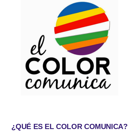
¿QUÉ ES EL COLOR COMUNICA?