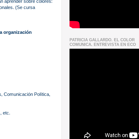
an aprender sobre colores:
ionales. (Se cursa
la organización
PATRICIA GALLARDO. EL COLOR
COMUNICA. ENTREVISTA EN ECO
s, Comunicación Política,
, etc.