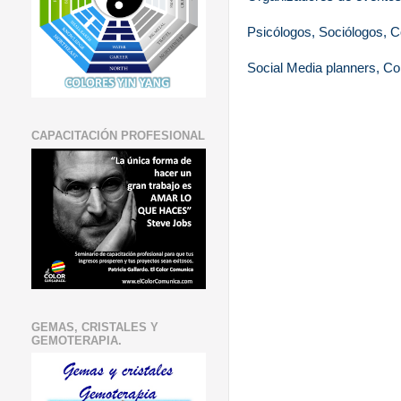
Psicólogos, Sociólogos, C
Social Media planners, C
CAPACITACIÓN PROFESIONAL
GEMAS, CRISTALES Y
GEMOTERAPIA.