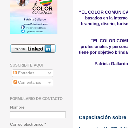
“EL COLOR COMUNICA” e
basados en la interac
branding, diseño, turis
“EL COLOR COM
profesionales y persona
tiene por objetivo brind
Patricia Gallardo
SUSCRIBITE AQUI
Entradas
Comentarios
FORMULARIO DE CONTACTO
Nombre
Capacitación sob
Correo electrónico
*